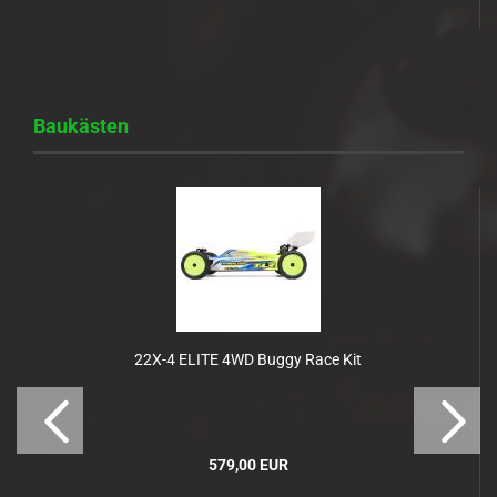
Baukästen
22X-4 ELITE 4WD Buggy Race Kit
579,00 EUR