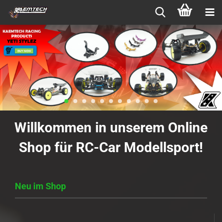
Willkommen in unserem Online
Shop für RC-Car Modellsport!
Neu im Shop