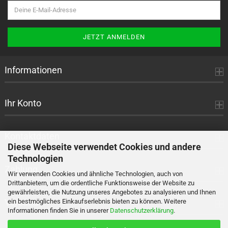
Informationen
Ihr Konto
Kontaktdaten
Diese Webseite verwendet Cookies und andere
Technologien
Zahlung
Wir verwenden Cookies und ähnliche Technologien, auch von
Drittanbietern, um die ordentliche Funktionsweise der Website zu
gewährleisten, die Nutzung unseres Angebotes zu analysieren und Ihnen
Versand
ein bestmögliches Einkaufserlebnis bieten zu können. Weitere
Informationen finden Sie in unserer
Datenschutzerklärung
.