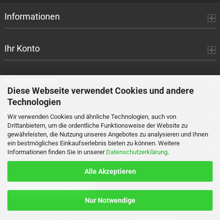
Informationen
Ihr Konto
Kontaktdaten
Diese Webseite verwendet Cookies und andere
Technologien
Zahlung
Wir verwenden Cookies und ähnliche Technologien, auch von
Drittanbietern, um die ordentliche Funktionsweise der Website zu
gewährleisten, die Nutzung unseres Angebotes zu analysieren und Ihnen
Versand
ein bestmögliches Einkaufserlebnis bieten zu können. Weitere
Informationen finden Sie in unserer
Datenschutzerklärung
.
Alle Akzeptieren
VERTRAG WIDERRUFEN
Nur Notwendige
Alle Preise sind inkl. MwSt., zzgl.
Versandkosten