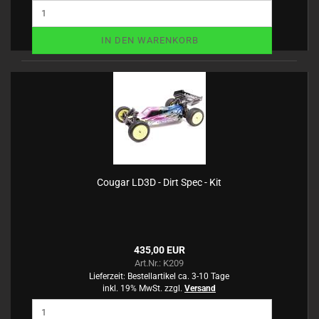
IN DEN WARENKORB
Cougar LD3D - Dirt Spec - Kit
435,00 EUR
Art.Nr.: K209
Lieferzeit:
Bestellartikel ca. 3-10 Tage
inkl. 19% MwSt. zzgl.
Versand