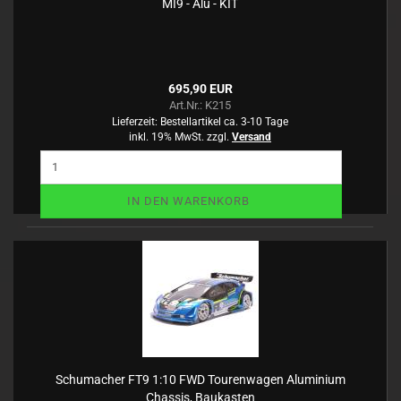
MI9 - Alu - KIT
695,90 EUR
Art.Nr.: K215
Lieferzeit:
Bestellartikel ca. 3-10 Tage
inkl. 19% MwSt. zzgl.
Versand
IN DEN WARENKORB
Schumacher FT9 1:10 FWD Tourenwagen Aluminium
Chassis, Baukasten