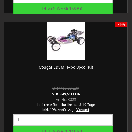
IN DEN WARENKORB
-14%
Cougar LD3M - Mod Spec - Kit
UVP 469,00 EUR
Nur 399,90 EUR
Art.Nr.: K208
Lieferzeit:
Bestellartikel ca. 3-10 Tage
inkl. 19% MwSt. zzgl.
Versand
IN DEN WARENKORB