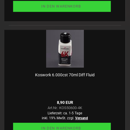
IN DEN WARENKORB
Koswork 6.000cst 70ml Diff Fluid
8,90 EUR
Art.Nr.: KOS50600-4K
Lieferzeit:
ca. 1-5 Tage
inkl. 19% MwSt. zzgl.
Versand
IN DEN WARENKORB