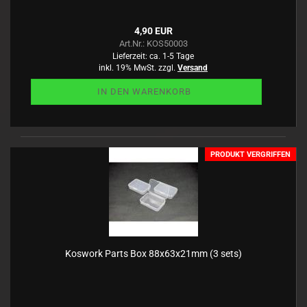
4,90 EUR
Art.Nr.: KOS50003
Lieferzeit:
ca. 1-5 Tage
inkl. 19% MwSt. zzgl.
Versand
IN DEN WARENKORB
PRODUKT VERGRIFFEN
Koswork Parts Box 88x63x21mm (3 sets)