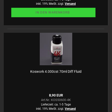
inkl. 19% MwSt. zzgl.
Versand
IN DEN WARENKORB
Koswork 4.000cst 70ml Diff Fluid
8,90 EUR
Art.Nr.: KOS50600-4K
Lieferzeit:
ca. 1-5 Tage
inkl. 19% MwSt. zzgl.
Versand