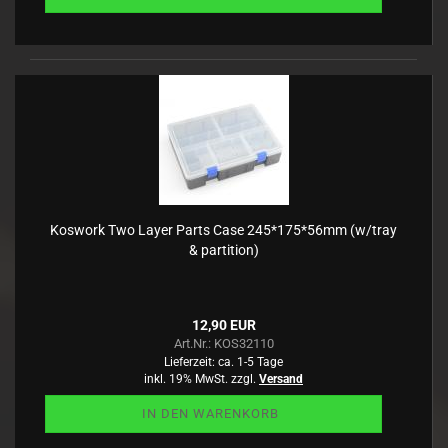
Koswork Two Layer Parts Case 245*175*56mm (w/tray
& partition)
12,90 EUR
Art.Nr.: KOS32110
Lieferzeit:
ca. 1-5 Tage
inkl. 19% MwSt. zzgl.
Versand
IN DEN WARENKORB