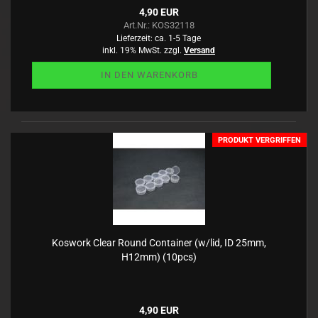
4,90 EUR
Art.Nr.: KOS32118
Lieferzeit:
ca. 1-5 Tage
inkl. 19% MwSt. zzgl.
Versand
IN DEN WARENKORB
PRODUKT VERGRIFFEN
Koswork Clear Round Container (w/lid, ID 25mm,
H12mm) (10pcs)
4,90 EUR