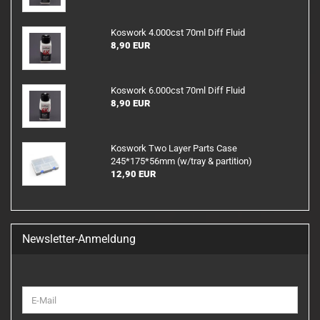
Koswork 4.000cst 70ml Diff Fluid
8,90 EUR
Koswork 6.000cst 70ml Diff Fluid
8,90 EUR
Koswork Two Layer Parts Case
245*175*56mm (w/tray & partition)
12,90 EUR
Newsletter-Anmeldung
WEITER
E-
ZUR
Mail
NEWSLETTER-