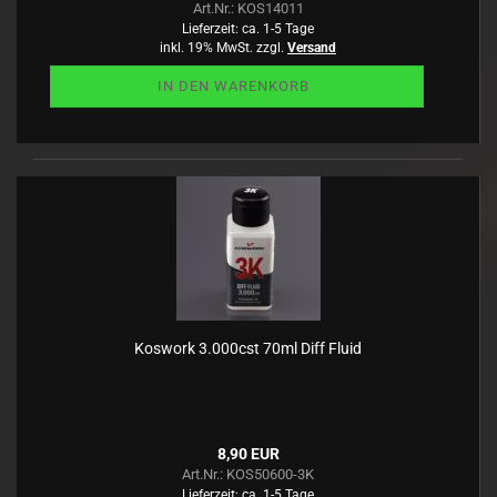
Art.Nr.: KOS14011
Lieferzeit:
ca. 1-5 Tage
inkl. 19% MwSt. zzgl.
Versand
IN DEN WARENKORB
Koswork 3.000cst 70ml Diff Fluid
8,90 EUR
Art.Nr.: KOS50600-3K
Lieferzeit:
ca. 1-5 Tage