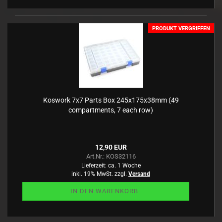
PRODUKT VERGRIFFEN
Koswork 7x7 Parts Box 245x175x38mm (49
compartments, 7 each row)
12,90 EUR
Art.Nr.: KOS32116
Lieferzeit:
ca. 1 Woche
inkl. 19% MwSt. zzgl.
Versand
IN DEN WARENKORB