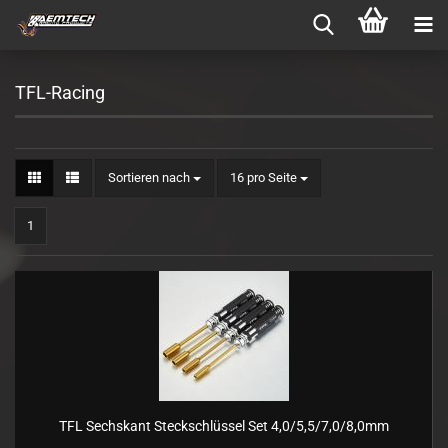
TFL-Racing
Sortieren nach
pro Seite
Sortieren nach
16 pro Seite
1
TFL Sechskant Steckschlüssel Set 4,0/5,5/7,0/8,0mm