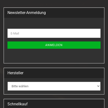
Newsletter-Anmeldung
WEITER
E-
ZUR
Mail
NEWSLETTER-
ANMELDUNG
ANMELDEN
Hersteller
Schnellkauf