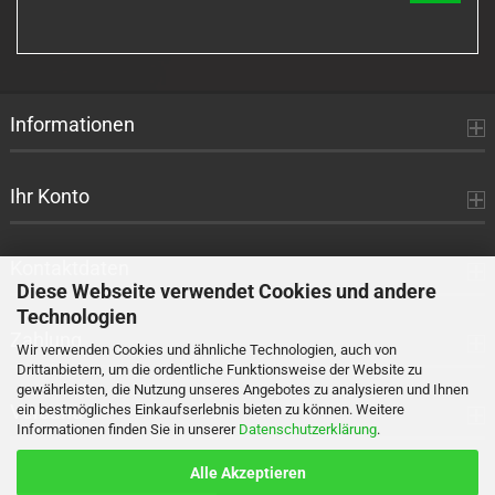
UNSEREM
KATALOG
EIN.
Informationen
Ihr Konto
Kontaktdaten
Diese Webseite verwendet Cookies und andere
Technologien
Zahlung
Wir verwenden Cookies und ähnliche Technologien, auch von
Drittanbietern, um die ordentliche Funktionsweise der Website zu
gewährleisten, die Nutzung unseres Angebotes zu analysieren und Ihnen
Versand
ein bestmögliches Einkaufserlebnis bieten zu können. Weitere
Informationen finden Sie in unserer
Datenschutzerklärung
.
Alle Akzeptieren