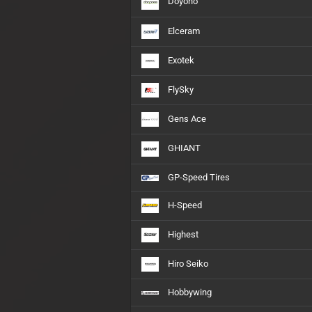
Doyono
Elceram
Exotek
FlySky
Gens Ace
GHIANT
GP-Speed Tires
H-Speed
Highest
Hiro Seiko
Hobbywing