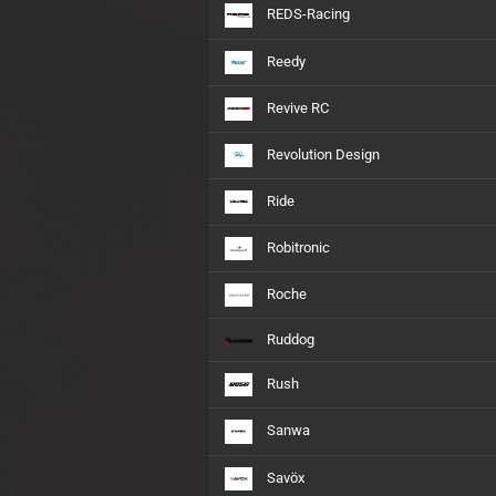
REDS-Racing
Reedy
Revive RC
Revolution Design
Ride
Robitronic
Roche
Ruddog
Rush
Sanwa
Savöx