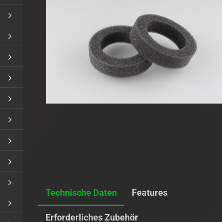
Sender/Empfänger Akku
Ladesicherheit
Technische Daten
Features
Erforderliches Zubehör