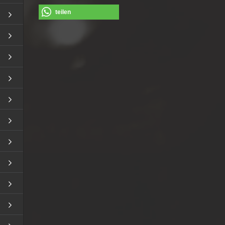
teilen