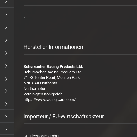
-
Hersteller Informationen
Schumacher Racing Products Ltd.
Schumacher Racing Products Ltd.
71-73 Tenter Road, Moulton Park
NN3 6AX Northants
Northampton
Vereinigtes Königreich
https://www.racing-cars.com/
Importeur / EU-Wirtschaftsakteur
CS-Electronic GmbH