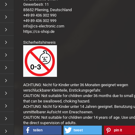
Gewerbestr. 11
85652 Pliening, Deutschland
+49 89 436 302 990
+49 89 436 302 999
info@cs-electronic.com
https://cs-shop.de
Sicherheitshinweis
ACHTUNG: Nicht für Kinder unter 36 Monaten geeignet wegen
verschluckbarer Kleinteile, Erstickungsgefahr.
CAUTION: Not suitable for children under 36 months due to small 
that can be swallowed, choking hazard.
ACHTUNG: Nicht für Kinder unter 14 Jahren geeignet. Benutzung u
unmittelbarer Aufsicht von Erwachsenen.
CAUTION: Not suitable for children under 14 years of age. Use un
the direct supervision of adults.
teilen
tweet
pin it