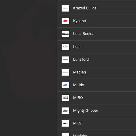
Krazed Builds
Kyosho
Lens Bodies
Losi
Lunsford
Maclan
Matrix
MIBO
Mighty Gripper
MKS
Modster