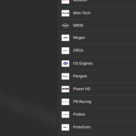
Mon-Tech
MR33
Mugen
ORCA
OS Engines
Penguin
Power HD
PR-Racing
Proline
Protoform