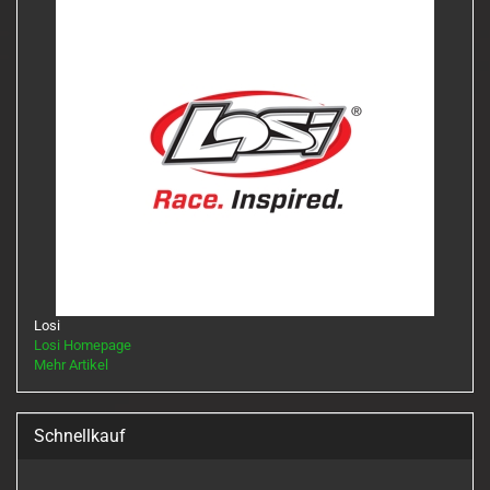
Losi
Losi Homepage
Mehr Artikel
Schnellkauf