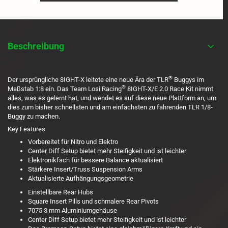
Beschreibung
®
Der ursprüngliche 8IGHT-X leitete eine neue Ära der TLR
Buggys im
®
Maßstab 1:8 ein. Das Team Losi Racing
8IGHT-X/E 2.0 Race Kit nimmt
alles, was es gelernt hat, und wendet es auf diese neue Plattform an, um
dies zum bisher schnellsten und am einfachsten zu fahrenden TLR 1/8-
Buggy zu machen.
Key Features
Vorbereitet für Nitro und Elektro
Center Diff Setup bietet mehr Steifigkeit und ist leichter
Elektronikfach für bessere Balance aktualisiert
Stärkere Insert/Truss Suspension Arms
Aktualisierte Aufhängungsgeometrie
Einstellbare Rear Hubs
Square Insert Pills und schmalere Rear Pivots
7075 3 mm Aluminiumgehäuse
Center Diff Setup bietet mehr Steifigkeit und ist leichter