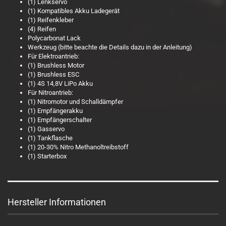
(1) Lenkservo
(1) Kompatibles Akku Ladegerät
(1) Reifenkleber
(4) Reifen
Polycarbonat Lack
Werkzeug (bitte beachte die Details dazu in der Anleitung)
Für Elektroantrieb:
(1) Brushless Motor
(1) Brushless ESC
(1) 4S 14,8V LiPo Akku
Für Nitroantrieb:
(1) Nitromotor und Schalldämpfer
(1) Empfängerakku
(1) Empfängerschalter
(1) Gasservo
(1) Tankflasche
(1) 20-30% Nitro Methanoltreibstoff
(1) Starterbox
Hersteller Informationen