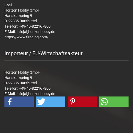
Losi
Horizon Hobby GmbH
Hanskampring 9
D-22885 Barsbüttel
Telefon: +49-40-822167800
E-Mail: info[at]horizonhobby.de
https://www.tlracing.com/
Importeur / EU-Wirtschaftsakteur
Horizon Hobby GmbH
Hanskampring 9
D-22885 Barsbüttel
Telefon: +49-40-822167800
E-Mail: info[at]horizonhobby.de