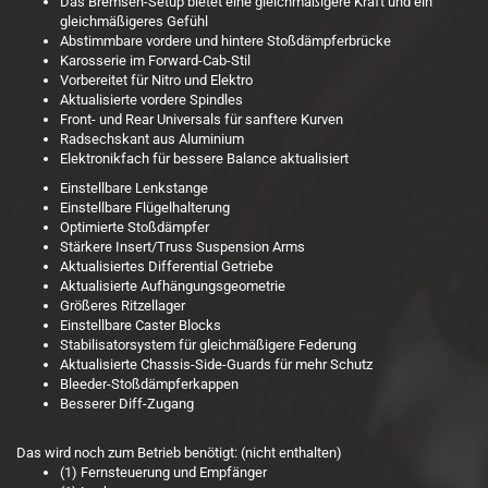
Das Bremsen-Setup bietet eine gleichmäßigere Kraft und ein
gleichmäßigeres Gefühl
Abstimmbare vordere und hintere Stoßdämpferbrücke
Karosserie im Forward-Cab-Stil
Vorbereitet für Nitro und Elektro
Aktualisierte vordere Spindles
Front- und Rear Universals für sanftere Kurven
Radsechskant aus Aluminium
Elektronikfach für bessere Balance aktualisiert
Einstellbare Lenkstange
Einstellbare Flügelhalterung
Optimierte Stoßdämpfer
Stärkere Insert/Truss Suspension Arms
Aktualisiertes Differential Getriebe
Aktualisierte Aufhängungsgeometrie
Größeres Ritzellager
Einstellbare Caster Blocks
Stabilisatorsystem für gleichmäßigere Federung
Aktualisierte Chassis-Side-Guards für mehr Schutz
Bleeder-Stoßdämpferkappen
Besserer Diff-Zugang
Das wird noch zum Betrieb benötigt: (nicht enthalten)
(1) Fernsteuerung und Empfänger