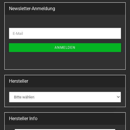
Newsletter-Anmeldung
WEITER
E-
ZUR
Mail
NEWSLETTER-
ANMELDUNG
ANMELDEN
Hersteller
Hersteller Info