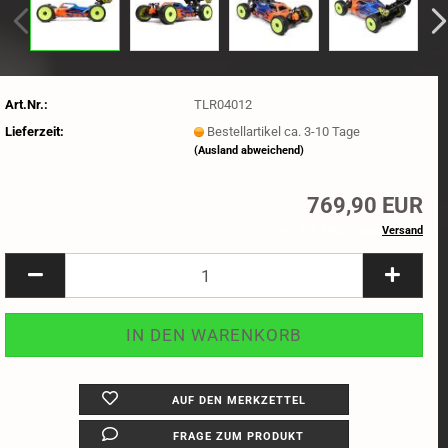
Art.Nr.:
TLR04012
Lieferzeit:
Bestellartikel ca. 3-10 Tage
(Ausland abweichend)
769,90 EUR
inkl. 19% MwSt. zzgl.
Versand
AUF DEN MERKZETTEL
FRAGE ZUM PRODUKT