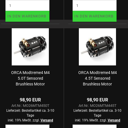
IN DEN WARENKORB
IN DEN WARENKORB
ORCA Modtreme4 M4
ORCA Modtreme4 M4
5.0T Sensored
4.5T Sensored
Brushless Motor
Brushless Motor
98,90 EUR
98,90 EUR
Art.Nr.: MO26MTM450T
Art.Nr.: MO26MTM445T
Lieferzeit:
Bestellartikel ca. 3-10
Lieferzeit:
Bestellartikel ca. 3-10
Tage
Tage
inkl. 19% MwSt. zzgl.
Versand
inkl. 19% MwSt. zzgl.
Versand