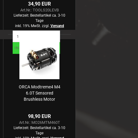
34,90 EUR
Art.Nr.: TOOLS20LEVB
Lieferzeit:
Bestellartikel ca. 3-10
Tage
inkl. 19% MwSt. zzgl.
Versand
IN DEN WARENKORB
ORCA Modtreme4 M4
6.0T Sensored
Brushless Motor
98,90 EUR
Art.Nr.: MO26MTM460T
Lieferzeit:
Bestellartikel ca. 3-10
Tage