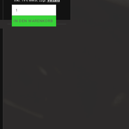
inkl. 19% MwSt. zzgl.
Versand
IN DEN WARENKORB