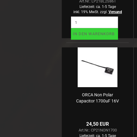
Art.Nr.: LP21BL2S86T
Lieferzeit:
ca. 1-5 Tage
inkl. 19% MwSt. zzgl.
Versand
IN DEN WARENKORB
ORCA Non Polar
Capacitor 1700uF 16V
24,50 EUR
Art.Nr.: CP21NON1700
Lieferzeit:
ca. 1-5 Tage