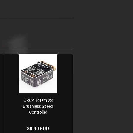
1:8 Truck
Felgen
Reifeneinlagen
ORCA Totem 2S
Brushless Speed
Controller
88,90 EUR