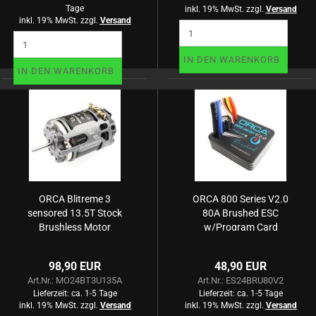
Tage
inkl. 19% MwSt. zzgl.
Versand
inkl. 19% MwSt. zzgl.
Versand
IN DEN WARENKORB
IN DEN WARENKORB
ORCA Blitreme 3
ORCA 800 Series V2.0
sensored 13.5T Stock
80A Brushed ESC
Brushless Motor
w/Program Card
98,90 EUR
48,90 EUR
Art.Nr.: MO24BT3U135A
Art.Nr.: ES24BRU80V2
Lieferzeit:
ca. 1-5 Tage
Lieferzeit:
ca. 1-5 Tage
inkl. 19% MwSt. zzgl.
Versand
inkl. 19% MwSt. zzgl.
Versand