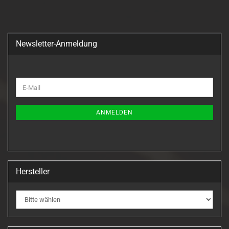
Newsletter-Anmeldung
WEITER
E-
ZUR
Mail
NEWSLETTER-
ANMELDUNG
ANMELDEN
Hersteller