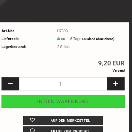
Art.Nr.:
U7393
Lieferzeit:
ca. 1-5 Tage
(Ausland abweichend)
Lagerbestand:
2
Stück
9,20 EUR
inkl. 19% MwSt. zzgl.
Versand
AUF DEN MERKZETTEL
FRAGE ZUM PRODUKT