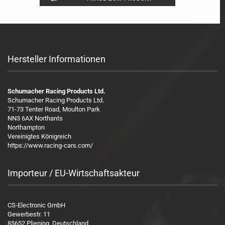
Hersteller Informationen
Schumacher Racing Products Ltd.
Schumacher Racing Products Ltd.
71-73 Tenter Road, Moulton Park
NN3 6AX Northants
Northampton
Vereinigtes Königreich
https://www.racing-cars.com/
Importeur / EU-Wirtschaftsakteur
CS-Electronic GmbH
Gewerbestr. 11
85652 Pliening, Deutschland