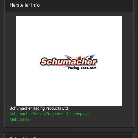
Hersteller Info
Schumacher Racing Products Ltd.
Schumacher Racing Products Ltd. Homepage
Mehr Artikel