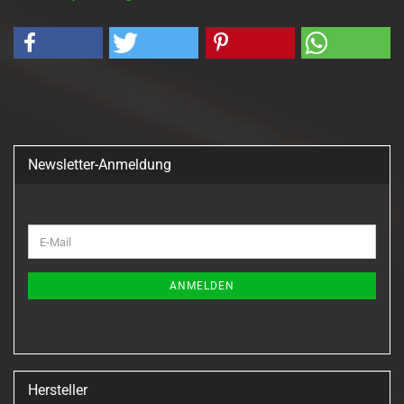
Newsletter-Anmeldung
WEITER
E-
ZUR
Mail
NEWSLETTER-
ANMELDUNG
ANMELDEN
Hersteller