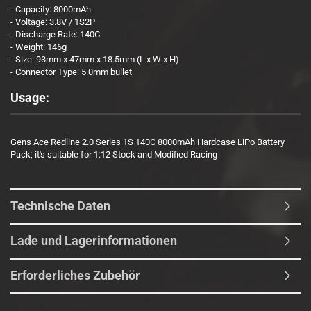
- Capacity: 8000mAh
- Voltage: 3.8V / 1S2P
- Discharge Rate: 140C
- Weight: 146g
- Size: 93mm x 47mm x 18.5mm (L x W x H)
- Connector Type: 5.0mm bullet
Usage:
Gens Ace Redline 2.0 Series 1S 140C 8000mAh Hardcase LiPo Battery
Pack; it's suitable for 1:12 Stock and Modified Racing
Technische Daten
Lade und Lagerinformationen
Erforderliches Zubehör