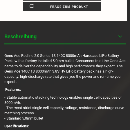
FRAGE ZUM PRODUKT
Beschreibung
Gens Ace Redline 2.0 Series 1S 140C 8000mAh Hardcase LiPo Battery
Pack; with a factory installed 5.0mm bullet. Consumers trust the Gens Ace
name to deliver the dependability and high performance they expect. The
Gens Ace 140C 1S 8000mAh 3.8V HV LiPo battery pack has a high-
capacity; high-discharge rate that gives you the power and run-time you
expect .
Features:
- Stable automatic stacking technology enables single cell capacities of
8000mAh.
- The most strict single cell capacity; voltage; resistance; discharge curve
matching process.
- Standard 5.0mm bullet
Specifications: