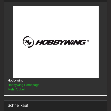
Hobbywing
Hobbywing Homepage
Mehr Artikel
Schnellkauf