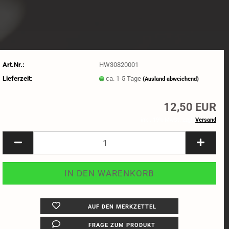
Art.Nr.:
HW30820001
Lieferzeit:
ca. 1-5 Tage
(Ausland abweichend)
12,50 EUR
inkl. 19% MwSt. zzgl.
Versand
AUF DEN MERKZETTEL
FRAGE ZUM PRODUKT