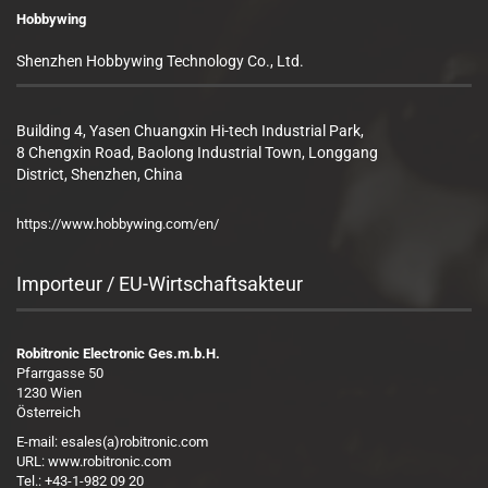
Hobbywing
Shenzhen Hobbywing Technology Co., Ltd.
Building 4, Yasen Chuangxin Hi-tech Industrial Park,
8 Chengxin Road, Baolong Industrial Town, Longgang
District, Shenzhen, China
https://www.hobbywing.com/en/
Importeur / EU-Wirtschaftsakteur
Robitronic Electronic Ges.m.b.H.
Pfarrgasse 50
1230 Wien
Österreich
E-mail: esales(a)robitronic.com
URL: www.robitronic.com
Tel.: +43-1-982 09 20