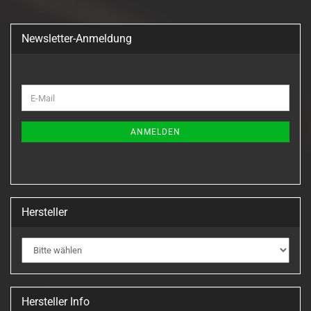
Newsletter-Anmeldung
WEITER
E-
ZUR
Mail
NEWSLETTER-
ANMELDUNG
ANMELDEN
Hersteller
Hersteller Info