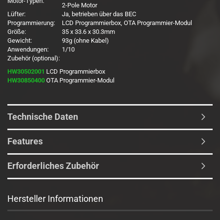
Motor-Typen:
2-Pole Motor
Lüfter:
Ja, betrieben über das BEC
Programmierung:
LCD Programmierbox, OTA Programmier-Modul
Größe:
35 x 33.6 x 30.3mm
Gewicht:
93g (ohne Kabel)
Anwendungen:
1/10
Zubehör (optional):
HW30502001
LCD Programmierbox
HW30850400
OTA Programmier-Modul
Technische Daten
Features
Erforderliches Zubehör
Hersteller Informationen