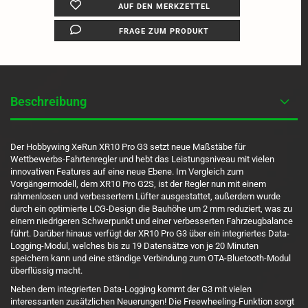
AUF DEN MERKZETTEL
FRAGE ZUM PRODUKT
Beschreibung
Der Hobbywing XeRun XR10 Pro G3 setzt neue Maßstäbe für
Wettbewerbs-Fahrtenregler und hebt das Leistungsniveau mit vielen
innovativen Features auf eine neue Ebene. Im Vergleich zum
Vorgängermodell, dem XR10 Pro G2S, ist der Regler nun mit einem
rahmenlosen und verbessertem Lüfter ausgestattet, außerdem wurde
durch ein optimierte LCG-Design die Bauhöhe um 2 mm reduziert, was zu
einem niedrigeren Schwerpunkt und einer verbesserten Fahrzeugbalance
führt. Darüber hinaus verfügt der XR10 Pro G3 über ein integriertes Data-
Logging-Modul, welches bis zu 19 Datensätze von je 20 Minuten
speichern kann und eine ständige Verbindung zum OTA-Bluetooth-Modul
überflüssig macht.
Neben dem integrierten Data-Logging kommt der G3 mit vielen
interessanten zusätzlichen Neuerungen! Die Freewheeling-Funktion sorgt