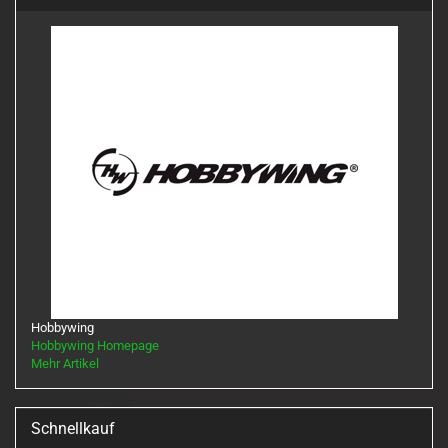
Hobbywing
Hobbywing Homepage
Mehr Artikel
Schnellkauf