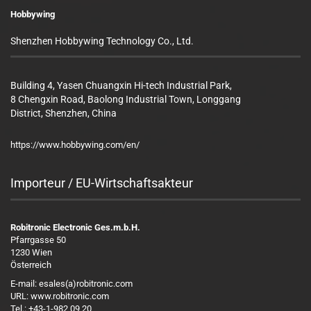
Hobbywing
Shenzhen Hobbywing Technology Co., Ltd.
Building 4, Yasen Chuangxin Hi-tech Industrial Park,
8 Chengxin Road, Baolong Industrial Town, Longgang
District, Shenzhen, China
https://www.hobbywing.com/en/
Importeur / EU-Wirtschaftsakteur
Robitronic Electronic Ges.m.b.H.
Pfarrgasse 50
1230 Wien
Österreich
E-mail: esales(a)robitronic.com
URL: www.robitronic.com
Tel.: +43-1-982 09 20