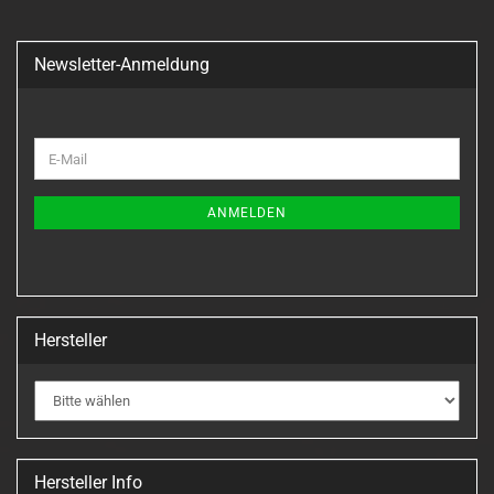
Newsletter-Anmeldung
WEITER
E-
ZUR
Mail
NEWSLETTER-
ANMELDUNG
ANMELDEN
Hersteller
Hersteller Info