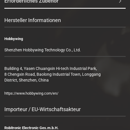
Erforderliches Zubehör
Hersteller Informationen
Hobbywing
Shenzhen Hobbywing Technology Co., Ltd.
Building 4, Yasen Chuangxin Hi-tech Industrial Park,
8 Chengxin Road, Baolong Industrial Town, Longgang
District, Shenzhen, China
https://www.hobbywing.com/en/
Importeur / EU-Wirtschaftsakteur
Robitronic Electronic Ges.m.b.H.