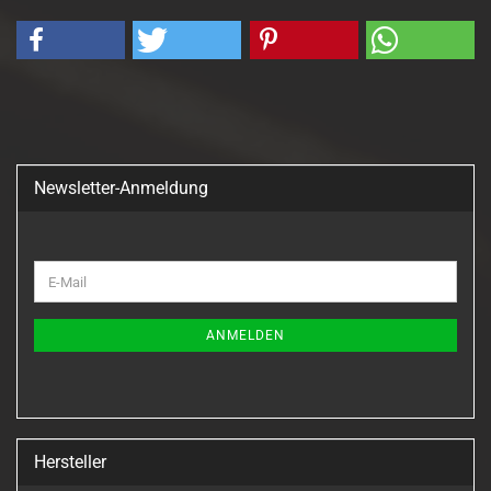
Newsletter-Anmeldung
WEITER
E-
ZUR
Mail
NEWSLETTER-
ANMELDUNG
ANMELDEN
Hersteller