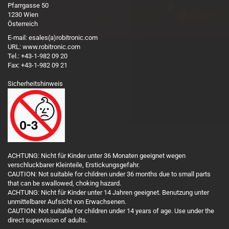
Pfarrgasse 50
1230 Wien
Österreich
E-mail: esales(a)robitronic.com
URL: www.robitronic.com
Tel.: +43-1-982 09 20
Fax: +43-1-982 09 21
Sicherheitshinweis
ACHTUNG: Nicht für Kinder unter 36 Monaten geeignet wegen
verschluckbarer Kleinteile, Erstickungsgefahr.
CAUTION: Not suitable for children under 36 months due to small parts
that can be swallowed, choking hazard.
ACHTUNG: Nicht für Kinder unter 14 Jahren geeignet. Benutzung unter
unmittelbarer Aufsicht von Erwachsenen.
CAUTION: Not suitable for children under 14 years of age. Use under the
direct supervision of adults.