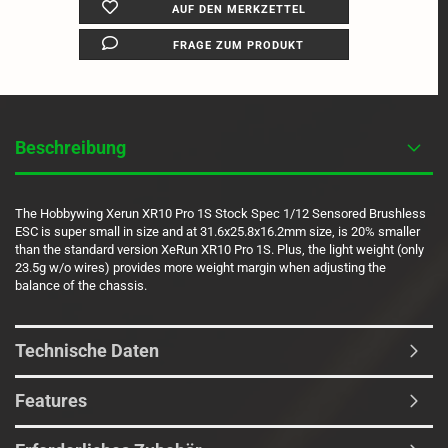
AUF DEN MERKZETTEL
FRAGE ZUM PRODUKT
Beschreibung
The Hobbywing Xerun XR10 Pro 1S Stock Spec 1/12 Sensored Brushless
ESC is super small in size and at 31.6x25.8x16.2mm size, is 20% smaller
than the standard version XeRun XR10 Pro 1S. Plus, the light weight (only
23.5g w/o wires) provides more weight margin when adjusting the
balance of the chassis.
Technische Daten
Features