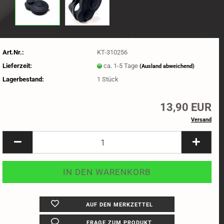
Art.Nr.:
KT-310256
Lieferzeit:
ca. 1-5 Tage
(Ausland abweichend)
Lagerbestand:
1
Stück
13,90 EUR
inkl. 19% MwSt. zzgl.
Versand
AUF DEN MERKZETTEL
FRAGE ZUM PRODUKT