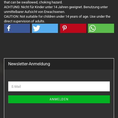
that can be swallowed, choking hazard.
ACHTUNG: Nicht für Kinder unter 14 Jahren geeignet. Benutzung unter
unmittelbarer Aufsicht von Erwachsenen.
CAUTION: Not suitable for children under 14 years of age. Use under the
direct supervision of adults.
Newsletter-Anmeldung
WEITER
E-
ZUR
Mail
NEWSLETTER-
ANMELDUNG
ANMELDEN