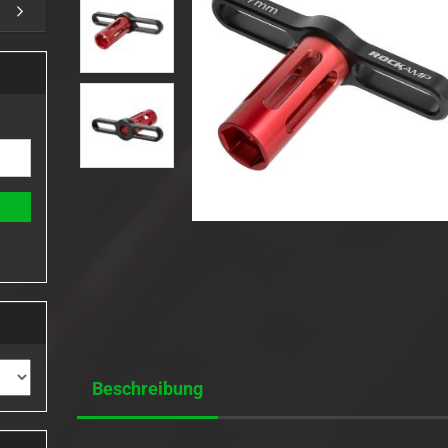
Sender/Empfänger Akku
Ladesicherheit
Beschreibung