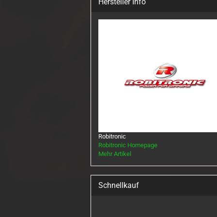
Hersteller Info
Robitronic
Robitronic Homepage
Mehr Artikel
Schnellkauf