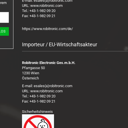
E-mail: esales(a)robitronic.com
erem
URL: www.robitronic.com
Tel.: +43-1-982 09 20
Fax: +43-1-982 09 21
https://www.robitronic.com/de/
LOS
Importeur / EU-Wirtschaftsakteur
Robitronic Electronic Ges.m.b.H.
Pfarrgasse 50
1230 Wien
Österreich
E-mail: esales(a)robitronic.com
URL: www.robitronic.com
Tel.: +43-1-982 09 20
Fax: +43-1-982 09 21
Sicherheitshinweis