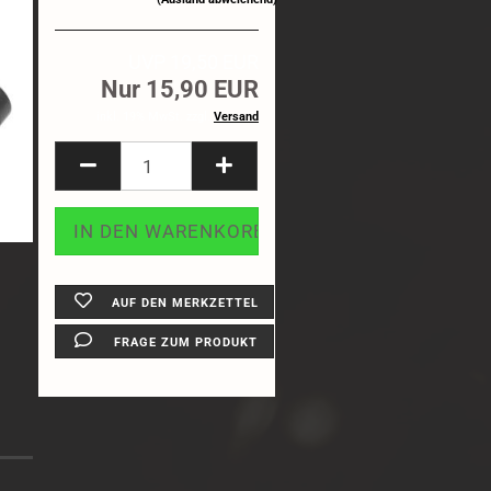
1:8 Truck
Felgen
UVP 19,50 EUR
Reifeneinlagen
Nur 15,90 EUR
inkl. 19% MwSt. zzgl.
Versand
AUF DEN MERKZETTEL
FRAGE ZUM PRODUKT