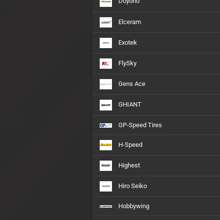
Doyono
Elceram
Exotek
FlySky
Gens Ace
GHIANT
GP-Speed Tires
H-Speed
Highest
Hiro Seiko
Hobbywing