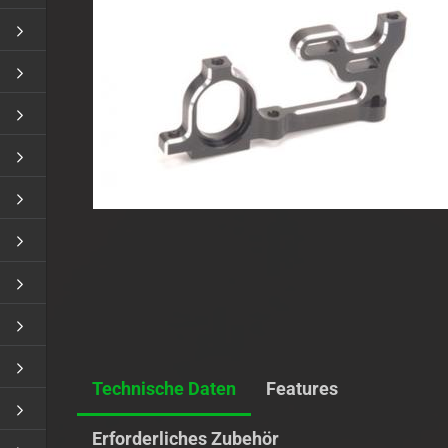
Sender/Empfänger Akku
Ladesicherheit
Technische Daten
Features
Erforderliches Zubehör