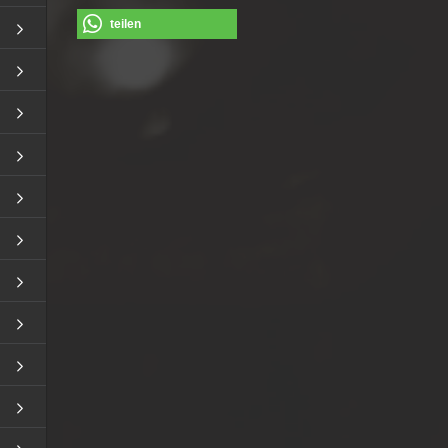
teilen