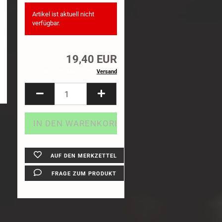
1:8 Truck
Artikel ist aktuell nicht
Felgen
verfügbar.
Reifeneinlagen
19,40 EUR
inkl. 19% MwSt. zzgl.
Versand
AUF DEN MERKZETTEL
FRAGE ZUM PRODUKT