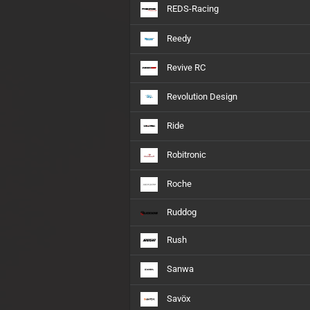
REDS-Racing
Reedy
Revive RC
Revolution Design
Ride
Robitronic
Roche
Ruddog
Rush
Sanwa
Savöx