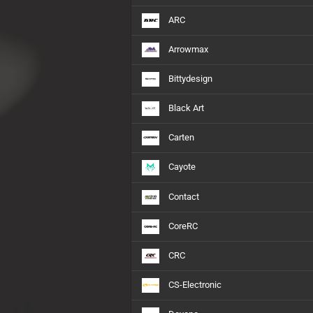
Sparko Racing
ARC
Sworkz
Team Associated
Arrowmax
Team Durango
Bittydesign
Yokomo
Black Art
Carten
Motoren anzeigen
1:10
Cayote
1:8
Contact
Nitro
CoreRC
CRC
CS-Electronic