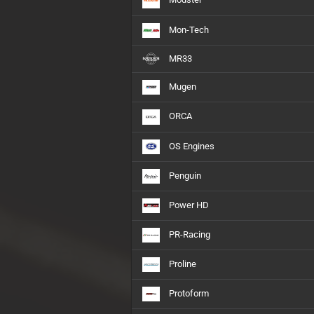
Mon-Tech
MR33
Mugen
ORCA
OS Engines
Penguin
Power HD
PR-Racing
Proline
Protoform