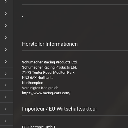
-
Hersteller Informationen
Schumacher Racing Products Ltd.
Schumacher Racing Products Ltd.
71-73 Tenter Road, Moulton Park
NN3 6AX Northants
Northampton
Vereinigtes Königreich
https://www.racing-cars.com/
Importeur / EU-Wirtschaftsakteur
CS-Electronic GmbH