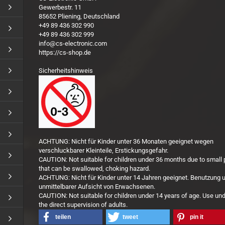
Gewerbestr. 11
85652 Pliening, Deutschland
+49 89 436 302 990
+49 89 436 302 999
info@cs-electronic.com
https://cs-shop.de
Sicherheitshinweis
ACHTUNG: Nicht für Kinder unter 36 Monaten geeignet wegen
verschluckbarer Kleinteile, Erstickungsgefahr.
CAUTION: Not suitable for children under 36 months due to small 
that can be swallowed, choking hazard.
ACHTUNG: Nicht für Kinder unter 14 Jahren geeignet. Benutzung u
unmittelbarer Aufsicht von Erwachsenen.
CAUTION: Not suitable for children under 14 years of age. Use un
the direct supervision of adults.
teilen
tweet
pin it