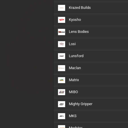
Krazed Builds
Kyosho
Lens Bodies
Losi
Lunsford
Maclan
Matrix
MIBO
Mighty Gripper
MKS
Modster