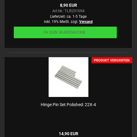
8,90 EUR
Art.Nr.: TLR231094
Lieferzeit:
ca. 1-5 Tage
inkl. 19% MwSt. zzgl.
Versand
IN DEN WARENKORB
PRODUKT VERGRIFFEN
Hinge Pin Set Polished: 22X-4
14,90 EUR