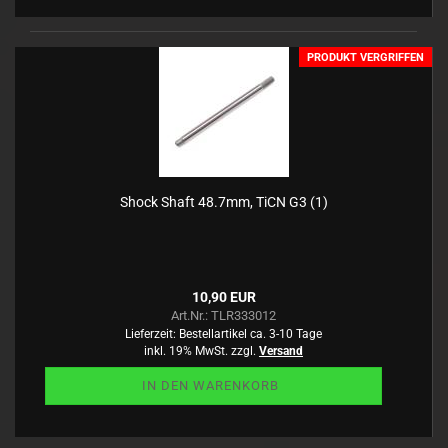
PRODUKT VERGRIFFEN
Shock Shaft 48.7mm, TiCN G3 (1)
10,90 EUR
Art.Nr.: TLR333012
Lieferzeit:
Bestellartikel ca. 3-10 Tage
inkl. 19% MwSt. zzgl.
Versand
IN DEN WARENKORB