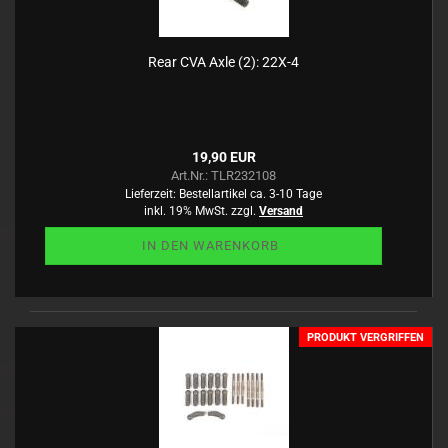
Rear CVA Axle (2): 22X-4
19,90 EUR
Art.Nr.: TLR232108
Lieferzeit:
Bestellartikel ca. 3-10 Tage
inkl. 19% MwSt. zzgl.
Versand
IN DEN WARENKORB
PRODUKT VERGRIFFEN