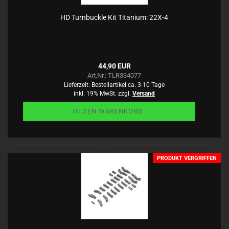
HD Turnbuckle Kit Titanium: 22X-4
44,90 EUR
Art.Nr.: TLR334077
Lieferzeit:
Bestellartikel ca. 3-10 Tage
inkl. 19% MwSt. zzgl.
Versand
IN DEN WARENKORB
PRODUKT VERGRIFFEN