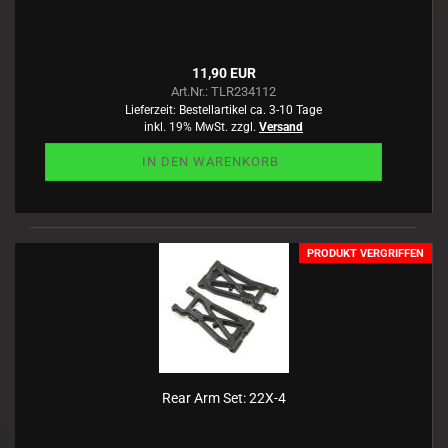
11,90 EUR
Art.Nr.: TLR234112
Lieferzeit:
Bestellartikel ca. 3-10 Tage
inkl. 19% MwSt. zzgl.
Versand
IN DEN WARENKORB
PRODUKT VERGRIFFEN
Rear Arm Set: 22X-4