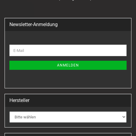
Newsletter-Anmeldung
WEITER
E-
ZUR
Mail
NEWSLETTER-
ANMELDUNG
ANMELDEN
Hersteller