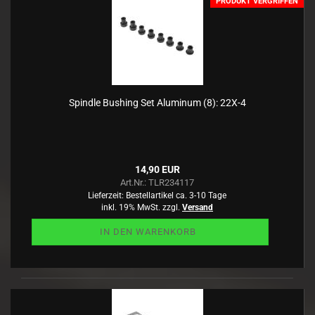
PRODUKT VERGRIFFEN
Spindle Bushing Set Aluminum (8): 22X-4
14,90 EUR
Art.Nr.: TLR234117
Lieferzeit:
Bestellartikel ca. 3-10 Tage
inkl. 19% MwSt. zzgl.
Versand
IN DEN WARENKORB