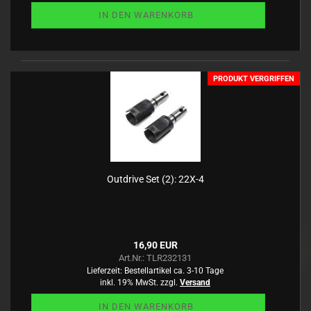
IN DEN WARENKORB
PRODUKT VERGRIFFEN
Outdrive Set (2): 22X-4
16,90 EUR
Art.Nr.: TLR232131
Lieferzeit:
Bestellartikel ca. 3-10 Tage
inkl. 19% MwSt. zzgl.
Versand
IN DEN WARENKORB