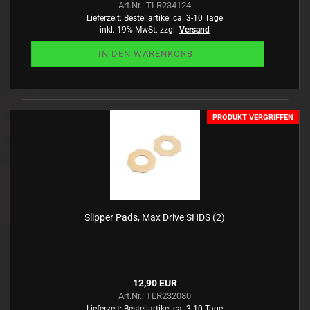
Art.Nr.: TLR234124
Lieferzeit:
Bestellartikel ca. 3-10 Tage
inkl. 19% MwSt. zzgl.
Versand
IN DEN WARENKORB
PRODUKT VERGRIFFEN
Slipper Pads, Max Drive SHDS (2)
12,90 EUR
Art.Nr.: TLR232080
Lieferzeit:
Bestellartikel ca. 3-10 Tage