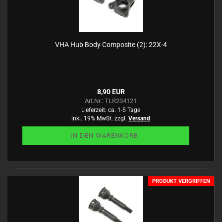
VHA Hub Body Composite (2): 22X-4
8,90 EUR
Art.Nr.: TLR234121
Lieferzeit:
ca. 1-5 Tage
inkl. 19% MwSt. zzgl.
Versand
IN DEN WARENKORB
PRODUKT VERGRIFFEN