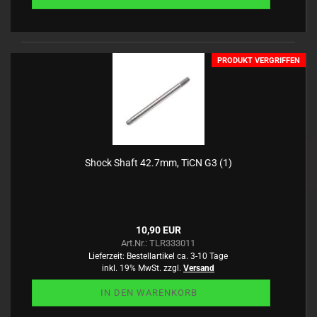
PRODUKT VERGRIFFEN
Shock Shaft 42.7mm, TiCN G3 (1)
10,90 EUR
Art.Nr.: TLR333011
Lieferzeit:
Bestellartikel ca. 3-10 Tage
inkl. 19% MwSt. zzgl.
Versand
IN DEN WARENKORB