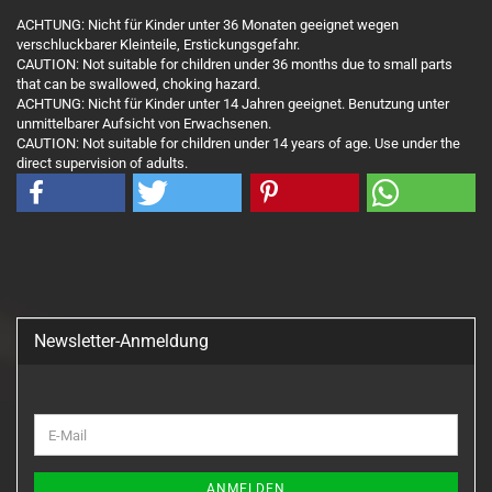
ACHTUNG: Nicht für Kinder unter 36 Monaten geeignet wegen
verschluckbarer Kleinteile, Erstickungsgefahr.
CAUTION: Not suitable for children under 36 months due to small parts
that can be swallowed, choking hazard.
ACHTUNG: Nicht für Kinder unter 14 Jahren geeignet. Benutzung unter
unmittelbarer Aufsicht von Erwachsenen.
CAUTION: Not suitable for children under 14 years of age. Use under the
direct supervision of adults.
Newsletter-Anmeldung
WEITER
E-
ZUR
Mail
NEWSLETTER-
ANMELDUNG
ANMELDEN