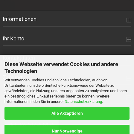
Informationen
Ihr Konto
Kontaktdaten
Diese Webseite verwendet Cookies und andere
Technologien
Zahlung
Wir verwenden Cookies und ähnliche Technologien, auch von
Drittanbietern, um die ordentliche Funktionsweise der Website zu
gewährleisten, die Nutzung unseres Angebotes zu analysieren und Ihnen
Versand
ein bestmögliches Einkaufserlebnis bieten zu können. Weitere
Informationen finden Sie in unserer
Datenschutzerklärung
.
Alle Akzeptieren
VERTRAG WIDERRUFEN
Nur Notwendige