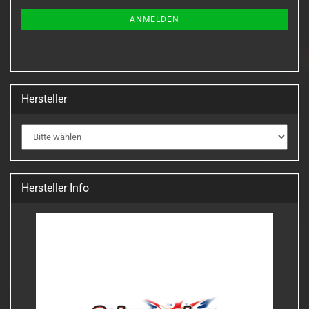
NEWSLETTER-
ANMELDUNG
ANMELDEN
Hersteller
Hersteller Info