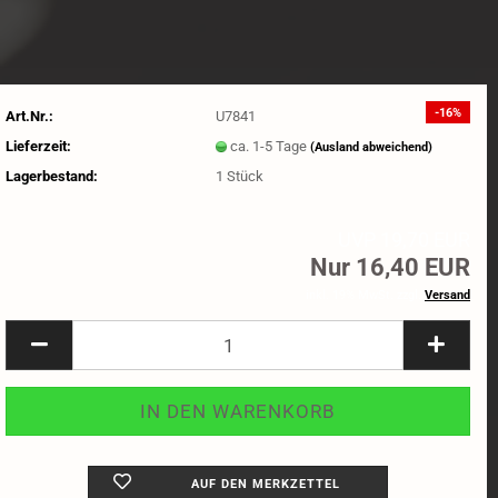
-16%
Art.Nr.:
U7841
Lieferzeit:
ca. 1-5 Tage
(Ausland abweichend)
Lagerbestand:
1
Stück
UVP 19,70 EUR
Nur 16,40 EUR
inkl. 19% MwSt. zzgl.
Versand
AUF DEN MERKZETTEL